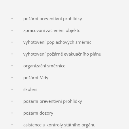
• požární preventivní prohlídky
• zpracování začlenění objektu
• vyhotovení poplachových směrnic
• vyhotovení požárně evakuačního plánu
• organizační směrnice
• požární řády
• školení
• požární preventivní prohlídky
• požární dozory
• asistence u kontroly státního orgánu