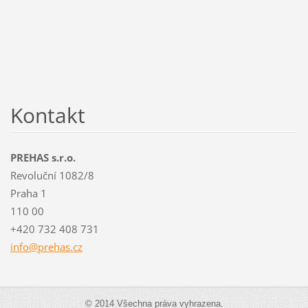
Kontakt
PREHAS s.r.o.
Revoluční 1082/8
Praha 1
110 00
+420 732 408 731
info@pre
has.cz
© 2014 Všechna práva vyhrazena.