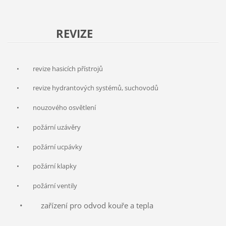
REVIZE
• revize hasicích přístrojů
•
revize hydrantových systémů, suchovodů
•
nouzového osvětlení
•
požární uzávěry
•
požární ucpávky
•
požární klapky
• požární ventily
• zařízení pro odvod kouře a tepla