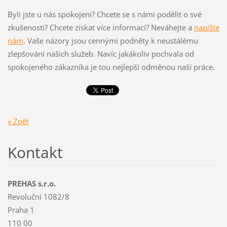
Byli jste u nás spokojeni? Chcete se s námi podělit o své
zkušenosti? Chcete získat více informací? Neváhejte a
napište
nám
. Vaše názory jsou cennými podněty k neustálému
zlepšování našich služeb. Navíc jakákoliv pochvala od
spokojeného zákazníka je tou nejlepší odměnou naší práce.
« Zpět
Kontakt
PREHAS s.r.o.
Revoluční 1082/8
Praha 1
110 00